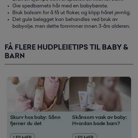
Gre spedbarnets hår med en babybørste.
Bruk balsam for å få ut floker, og klipp håret jevnlig.
Det gule belegget kan behandles ved bruk av
babyolje, men dette forsvinner innen 3-års alderen.
FÅ FLERE HUDPLEIETIPS TIL BABY &
BARN
Skurv hos baby: Sånn
Skånsom vask av baby:
fjerner du det
Hvordan bade barn?