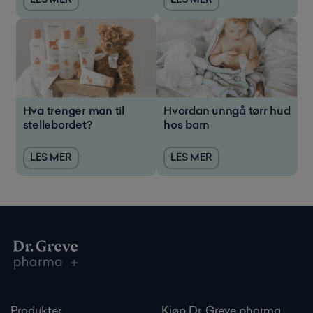
LES MER
LES MER
Hva trenger man til
Hvordan unngå tørr hud
stellebordet?
hos barn
LES MER
LES MER
Produkter
Kjøp Dr. Greve pharma