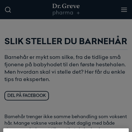
SLIK STELLER DU BARNEHÅR
Barnehår er mykt som silke, fra de tidlige små
fjonene på babyhodet til den første hestehalen.
Men hvordan skal vi stelle det? Her får du enkle
tips fra eksperten.
DEL PÅ FACEBOOK
Barnehår trenger ikke samme behandling som voksent
hår. Mange voksne vasker håret daglig med både
sjampo og balsam, i tillegg til at de bruker kurer og